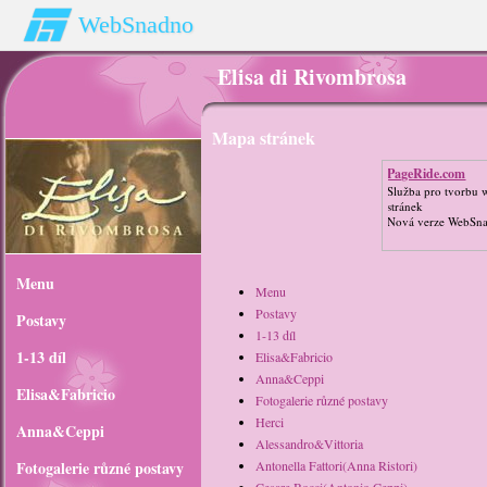
WebSnadno
Elisa di Rivombrosa
Mapa stránek
PageRide.com
Služba pro tvorbu
stránek
Nová verze WebSn
Menu
Menu
Postavy
Postavy
1-13 díl
1-13 díl
Elisa&Fabricio
Anna&Ceppi
Elisa&Fabricio
Fotogalerie různé postavy
Herci
Anna&Ceppi
Alessandro&Vittoria
Fotogalerie různé postavy
Antonella Fattori(Anna Ristori)