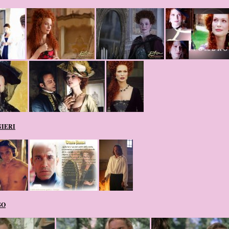
NIERI
GO