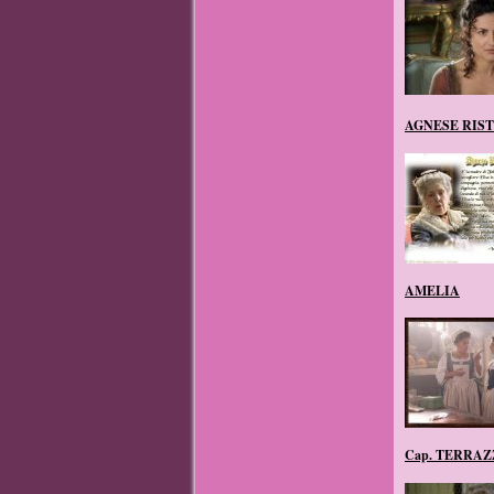
AGNESE RIS
AMELIA
Cap. TERRAZ